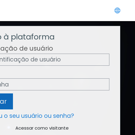
 à plataforma
icação de usuário
ar
 o seu usuário ou senha?
Acessar como visitante