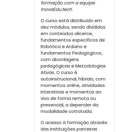
formação com a equipe
InovaEdu.tech.
O curso está distribuído em
dez módulos, sendo divididos
em conteúdos alicerce,
fundamentos específicos de
Robótica e Arduino e
fundamentos Pedagógicos,
com abordagens
pedagógicas e Metodologias
Ativas. O curso é
autoinstrucional, híbrido, com
momentos online, atividades
interativas e momentos ao
vivo de forma remota ou
presencial, a depender da
modalidade cotratada.
O acesso à formação através
das instituições parceiras