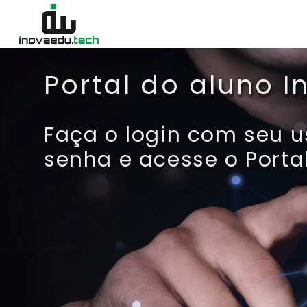
Ir para o conteúdo principal
Portal do aluno 
Faça o login com seu u
senha e acesse o Portal