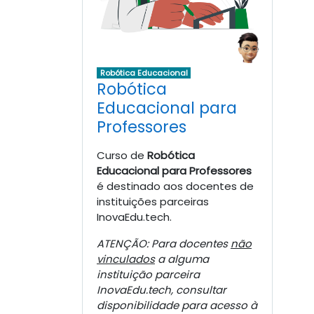
Robótica Educacional
Robótica
Educacional para
Professores
Curso de
Robótica
Educacional para Professores
é
destinado aos docentes de
instituições parceiras
InovaEdu.tech.
ATENÇÃO: Para docentes
não
vinculados
a alguma
instituição parceira
InovaEdu.tech, consultar
disponibilidade para acesso à