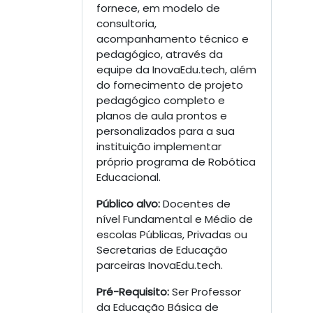
fornece, em modelo de
consultoria,
acompanhamento técnico e
pedagógico, através da
equipe da InovaEdu.tech, além
do fornecimento de projeto
pedagógico completo e
planos de aula prontos e
personalizados para a sua
instituição implementar
próprio programa de Robótica
Educacional.
Público alvo
:
Docentes de
nível Fundamental e Médio de
escolas Públicas, Privadas ou
Secretarias de Educação
parceiras InovaEdu.tech.
Pré-Requisito:
Ser Professor
da Educação Básica de